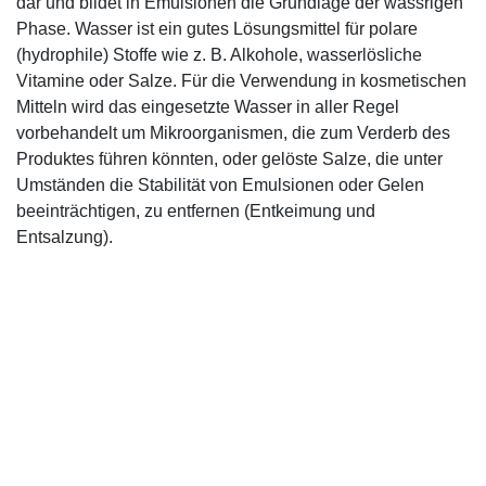
dar und bildet in Emulsionen die Grundlage der wässrigen
Phase. Wasser ist ein gutes Lösungsmittel für polare
(hydrophile) Stoffe wie z. B. Alkohole, wasserlösliche
Vitamine oder Salze. Für die Verwendung in kosmetischen
Mitteln wird das eingesetzte Wasser in aller Regel
vorbehandelt um Mikroorganismen, die zum Verderb des
Produktes führen könnten, oder gelöste Salze, die unter
Umständen die Stabilität von Emulsionen oder Gelen
beeinträchtigen, zu entfernen (Entkeimung und
Entsalzung).