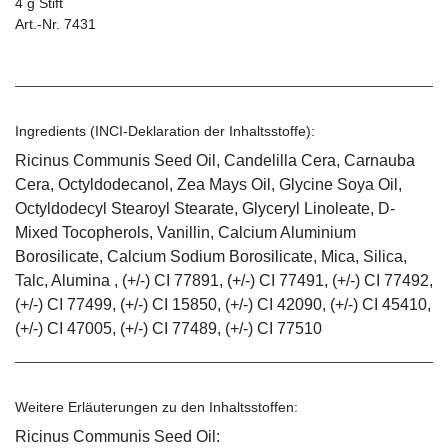
4 g Stift
Art.-Nr. 7431
Ingredients (INCI-Deklaration der Inhaltsstoffe):
Ricinus Communis Seed Oil, Candelilla Cera, Carnauba
Cera, Octyldodecanol, Zea Mays Oil, Glycine Soya Oil,
Octyldodecyl Stearoyl Stearate, Glyceryl Linoleate, D-
Mixed Tocopherols, Vanillin, Calcium Aluminium
Borosilicate, Calcium Sodium Borosilicate, Mica, Silica,
Talc, Alumina , (+/-) CI 77891, (+/-) CI 77491, (+/-) CI 77492,
(+/-) CI 77499, (+/-) CI 15850, (+/-) CI 42090, (+/-) CI 45410,
(+/-) CI 47005, (+/-) CI 77489, (+/-) CI 77510
Weitere Erläuterungen zu den Inhaltsstoffen:
Ricinus Communis Seed Oil: