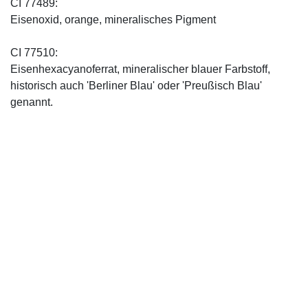
CI 77489:
Eisenoxid, orange, mineralisches Pigment
CI 77510:
Eisenhexacyanoferrat, mineralischer blauer Farbstoff,
historisch auch 'Berliner Blau' oder 'Preußisch Blau'
genannt.