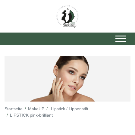
Startseite
MakeUP
Lipstick / Lippenstift
LIPSTICK pink-brilliant