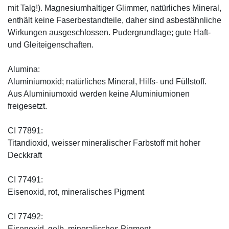
mit Talg!). Magnesiumhaltiger Glimmer, natürliches Mineral,
enthält keine Faserbestandteile, daher sind asbestähnliche
Wirkungen ausgeschlossen. Pudergrundlage; gute Haft-
und Gleiteigenschaften.
Alumina:
Aluminiumoxid; natürliches Mineral, Hilfs- und Füllstoff.
Aus Aluminiumoxid werden keine Aluminiumionen
freigesetzt.
CI 77891:
Titandioxid, weisser mineralischer Farbstoff mit hoher
Deckkraft
CI 77491:
Eisenoxid, rot, mineralisches Pigment
CI 77492:
Eisenoxid, gelb, mineralisches Pigment