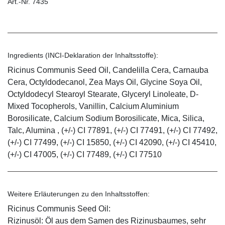
Art.-Nr. 7435
Ingredients (INCI-Deklaration der Inhaltsstoffe):
Ricinus Communis Seed Oil, Candelilla Cera, Carnauba
Cera, Octyldodecanol, Zea Mays Oil, Glycine Soya Oil,
Octyldodecyl Stearoyl Stearate, Glyceryl Linoleate, D-
Mixed Tocopherols, Vanillin, Calcium Aluminium
Borosilicate, Calcium Sodium Borosilicate, Mica, Silica,
Talc, Alumina , (+/-) CI 77891, (+/-) CI 77491, (+/-) CI 77492,
(+/-) CI 77499, (+/-) CI 15850, (+/-) CI 42090, (+/-) CI 45410,
(+/-) CI 47005, (+/-) CI 77489, (+/-) CI 77510
Weitere Erläuterungen zu den Inhaltsstoffen:
Ricinus Communis Seed Oil:
Rizinusöl: Öl aus dem Samen des Rizinusbaumes, sehr