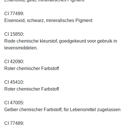
CI 77499:
Eisenoxid, schwarz, mineralisches Pigment
CI 15850:
Rode chemische kleurstof, goedgekeurd voor gebruik in
levensmiddelen.
CI 42090:
Roter chemischer Farbstoff
CI 45410:
Roter chemischer Farbstoff
CI 47005:
Gelber chemischer Farbstoff, für Lebensmittel zugelassen
CI 77489: