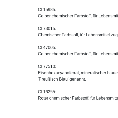
CI 15985:
Gelber chemischer Farbstoff, für Lebensmi
CI 73015:
Chemischer Farbstoff, für Lebensmittel zu
CI 47005:
Gelber chemischer Farbstoff, für Lebensmi
CI 77510:
Eisenhexacyanoferrat, mineralischer blauer 
'Preußisch Blau' genannt.
CI 16255:
Roter chemischer Farbstoff, für Lebensmitt