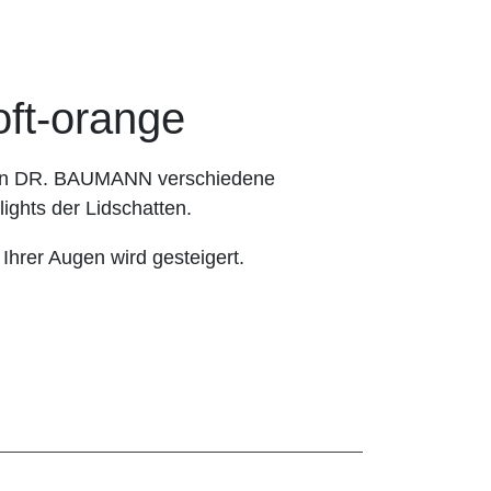
t-orange
hnen DR. BAUMANN verschiedene
ights der Lidschatten.
 Ihrer Augen wird gesteigert.