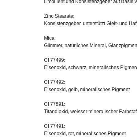
Emollient und Konsistenzgeber auf Basis v
Zinc Stearate:
Konsistenzgeber, unterstützt Gleit- und Haf
Mica:
Glimmer, natürliches Mineral, Glanzpigmen
CI 77499:
Eisenoxid, schwarz, mineralisches Pigmen
CI 77492:
Eisenoxid, gelb, mineralisches Pigment
CI 77891:
Titandioxid, weisser mineralischer Farbstof
CI 77491:
Eisenoxid, rot, mineralisches Pigment