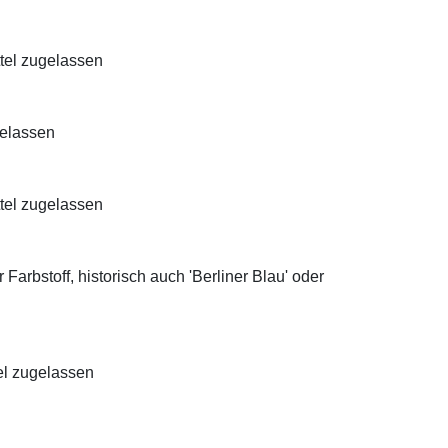
ttel zugelassen
gelassen
ttel zugelassen
Farbstoff, historisch auch 'Berliner Blau' oder
el zugelassen