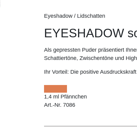
Eyeshadow / Lidschatten
EYESHADOW sof
Als gepressten Puder präsentiert I
Schattiertöne, Zwischentöne und Highl
Ihr Vorteil:
Die positive Ausdruckskraft
1,4 ml Pfännchen
Art.-Nr. 7086