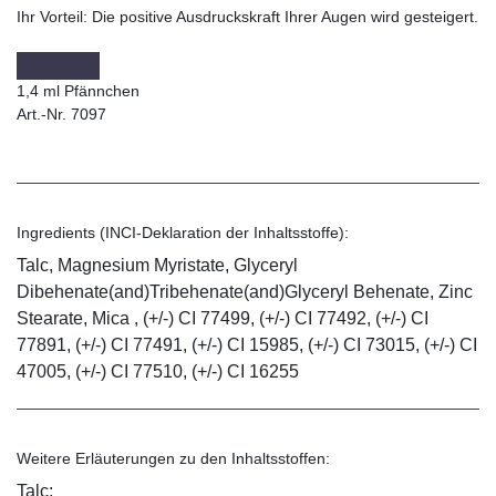
Ihr Vorteil:
Die positive Ausdruckskraft Ihrer Augen wird gesteigert.
1,4 ml Pfännchen
Art.-Nr. 7097
Ingredients (INCI-Deklaration der Inhaltsstoffe):
Talc, Magnesium Myristate, Glyceryl
Dibehenate(and)Tribehenate(and)Glyceryl Behenate, Zinc
Stearate, Mica , (+/-) CI 77499, (+/-) CI 77492, (+/-) CI
77891, (+/-) CI 77491, (+/-) CI 15985, (+/-) CI 73015, (+/-) CI
47005, (+/-) CI 77510, (+/-) CI 16255
Weitere Erläuterungen zu den Inhaltsstoffen:
Talc: