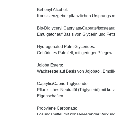
Behenyl Alcohol:
Konsistenzgeber pflanzlichen Ursprungs mi
Bis-Diglyceryl Caprylate/Caprate/Isosteara
Emulgator auf Basis von Glycerin und Fett
Hydrogenated Palm Glycerides:
Gehärtetes Palmfett, mit geringer Pflegewi
Jojoba Esters:
Wachsester auf Basis von Jojobaöl. Emoll
Caprylic/Capric Triglyceride:
Pflanzliches Neutralöl (Triglycerid) mit kur
Eigenschaften.
Propylene Carbonate:
Lösungsmittel mit konservierender Wirkung