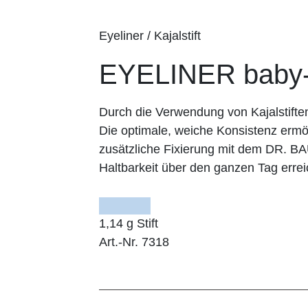
Eyeliner / Kajalstift
EYELINER baby-
Durch die Verwendung von Kajalstifte
Die optimale, weiche Konsistenz ermög
zusätzliche Fixierung mit dem DR. 
Haltbarkeit über den ganzen Tag errei
1,14 g Stift
Art.-Nr. 7318