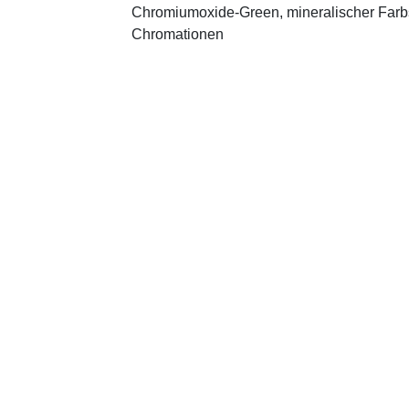
Chromiumoxide-Green, mineralischer ­Farbst
Chromationen