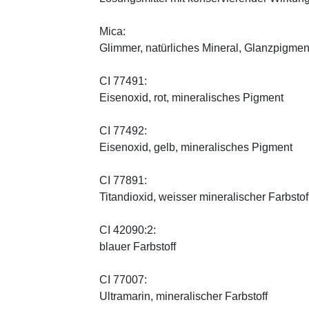
Mica:
Glimmer, natürliches Mineral, Glanzpigmen
CI 77491:
Eisenoxid, rot, mineralisches Pigment
CI 77492:
Eisenoxid, gelb, mineralisches Pigment
CI 77891:
Titandioxid, weisser mineralischer Farbstof
CI 42090:2:
blauer Farbstoff
CI 77007:
Ultramarin, mineralischer Farbstoff