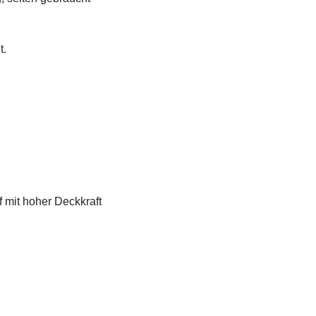
t.
f mit hoher Deckkraft