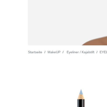
Startseite
MakeUP
Eyeliner / Kajalstift
EYEL