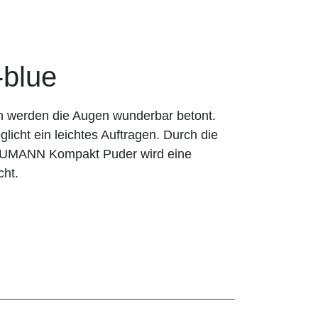
blue
n werden die Augen wunderbar betont.
licht ein leichtes Auftragen. Durch die
BAUMANN Kompakt Puder wird eine
cht.