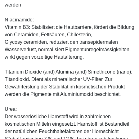
werden
Niacinamide:
Vitamin B3: Stabilisiert die Hautbarriere, fördert die Bildung
von Ceramiden, Fettsäuren, Chilesterin,
Glycosylceramiden, reduziert den transepidermalen
Wasserverlust, normalisiert Pigmentunregelmässigkeiten,
wirkt gegen vorzeitige Hautalterung.
Titanium Dioxide (and) Alumina (and) Simethicone (nano):
Titandioxid. Dient als mineralischer UV-Filter. Zur
Gewährleistung der Stabilität im kosmetischen Produkt
werden die Pigmente mit Aluminiumoxid beschichtet.
Urea:
Der wasserlösliche Harnstoff wird in zahlreichen
kosmetischen Mitteln eingesetzt. Harnstoff ist Bestandteil
der natürlichen Feuchthaltefaktoren der Hornschicht
(Gehalt zwischen 7 % und 12 %; bei chronisch trockener