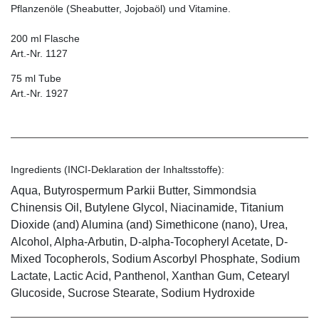
Pflanzenöle (Sheabutter, Jojobaöl) und Vitamine.
200 ml Flasche
Art.-Nr. 1127
75 ml Tube
Art.-Nr. 1927
Ingredients (INCI-Deklaration der Inhaltsstoffe):
Aqua, Butyrospermum Parkii Butter, Simmondsia
Chinensis Oil, Butylene Glycol, Niacinamide, Titanium
Dioxide (and) Alumina (and) Simethicone (nano), Urea,
Alcohol, Alpha-Arbutin, D-alpha-Tocopheryl Acetate, D-
Mixed Tocopherols, Sodium Ascorbyl Phosphate, Sodium
Lactate, Lactic Acid, Panthenol, Xanthan Gum, Cetearyl
Glucoside, Sucrose Stearate, Sodium Hydroxide