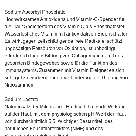
Sodium Ascorbyl Phosphate:
Hochwirksames Antioxidans und Vitamin-C-Spender für
die Haut Speicherform des Vitamin C als Phosphatester.
Wasserlösliches Vitamin mit antioxidativen Eigenschaften.
Es wirkt gegen zellschädigende freie Radikale, schützt
ungesättigte Fettsäuren vor Oxidation, ist unbedingt
erforderlich für die Bildung von Collagen und damit des
gesamten Bindegewebes sowie für die Funktion des
Immunsystems. Zusammen mit Vitamin E eignet es sich
sehr gut zur vorbeugenden Verhinderung der Bildung von
Nitrosaminen.
Sodium Lactate:
Natriumsalz der Milchsäure: Hat feuchthaltende Wirkung
auf der Haut, mit dem physiologischen pH-Wert der Haut
von durchschnittlich 5,5. Wichtiger Bestandteil des
natürlichen Feuchthaltefaktors (NMF) und des
Säureschutzmantels der Haut.