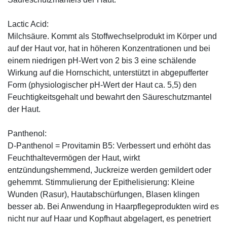
Lactic Acid:
Milchsäure. Kommt als Stoffwechselprodukt im Körper und
auf der Haut vor, hat in höheren Konzentrationen und bei
einem niedrigen pH-Wert von 2 bis 3 eine schälende
Wirkung auf die Hornschicht, unterstützt in abgepufferter
Form (physiologischer pH-Wert der Haut ca. 5,5) den
Feuchtigkeitsgehalt und bewahrt den Säureschutzmantel
der Haut.
Panthenol:
D-Panthenol = Provitamin B5: Verbessert und erhöht das
Feuchthaltevermögen der Haut, wirkt
entzündungshemmend, Juckreize werden gemildert oder
gehemmt. Stimmulierung der Epithelisierung: Kleine
Wunden (Rasur), Hautabschürfungen, Blasen klingen
besser ab. Bei Anwendung in Haarpflegeprodukten wird es
nicht nur auf Haar und Kopfhaut abgelagert, es penetriert