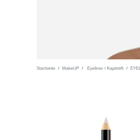
Startseite
MakeUP
Eyeliner / Kajalstift
EYE