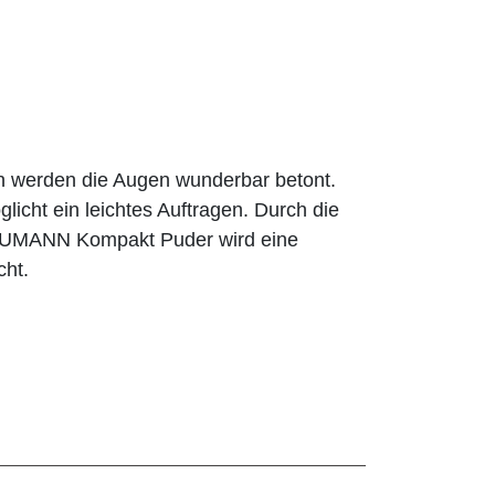
n werden die Augen wunderbar betont.
licht ein leichtes Auftragen. Durch die
BAUMANN Kompakt Puder wird eine
cht.