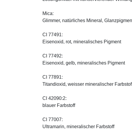
Mica:
Glimmer, natürliches Mineral, Glanzpigmen
CI 77491:
Eisenoxid, rot, mineralisches Pigment
CI 77492:
Eisenoxid, gelb, mineralisches Pigment
CI 77891:
Titandioxid, weisser mineralischer Farbstof
CI 42090:2:
blauer Farbstoff
CI 77007:
Ultramarin, mineralischer Farbstoff