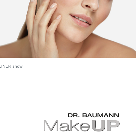
LINER snow