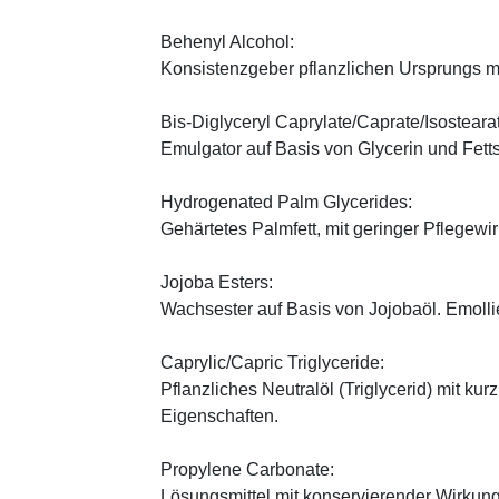
Behenyl Alcohol:
Konsistenzgeber pflanzlichen Ursprungs mi
Bis-Diglyceryl Caprylate/Caprate/Isosteara
Emulgator auf Basis von Glycerin und Fett
Hydrogenated Palm Glycerides:
Gehärtetes Palmfett, mit geringer Pflegewi
Jojoba Esters:
Wachsester auf Basis von Jojobaöl. Emoll
Caprylic/Capric Triglyceride:
Pflanzliches Neutralöl (Triglycerid) mit kur
Eigenschaften.
Propylene Carbonate:
Lösungsmittel mit konservierender Wirkung