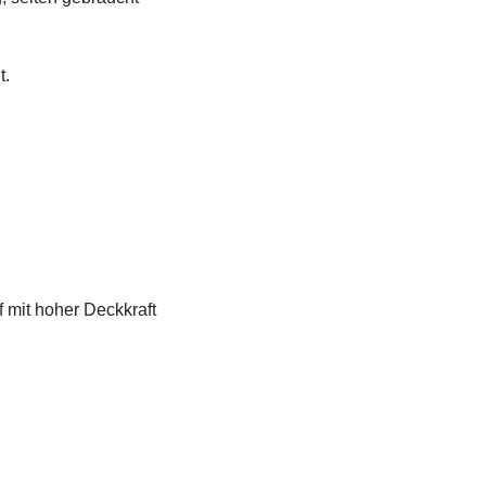
t.
f mit hoher Deckkraft