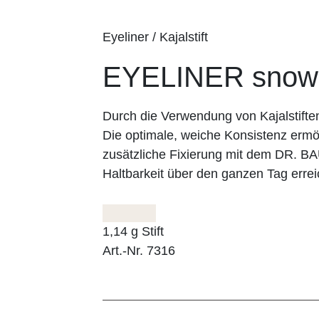
Eyeliner / Kajalstift
EYELINER snow
Durch die Verwendung von Kajalstifte
Die optimale, weiche Konsistenz ermög
zusätzliche Fixierung mit dem DR. 
Haltbarkeit über den ganzen Tag errei
1,14 g Stift
Art.-Nr. 7316