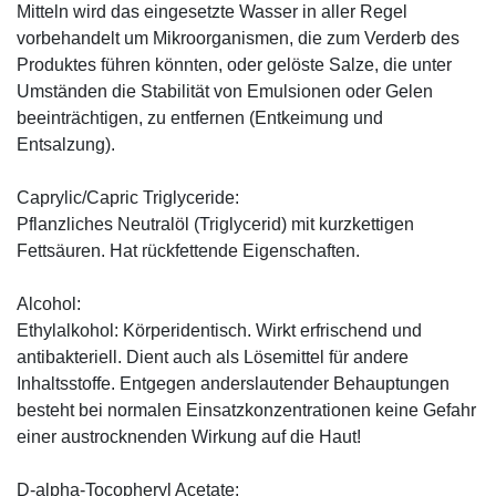
Mitteln wird das eingesetzte Wasser in aller Regel
vorbehandelt um Mikroorganismen, die zum Verderb des
Produktes führen könnten, oder gelöste Salze, die unter
Umständen die Stabilität von Emulsionen oder Gelen
beeinträchtigen, zu entfernen (Entkeimung und
Entsalzung).
Caprylic/Capric Triglyceride:
Pflanzliches Neutralöl (Triglycerid) mit kurzkettigen
Fettsäuren. Hat rückfettende Eigenschaften.
Alcohol:
Ethylalkohol: Körperidentisch. Wirkt erfrischend und
antibakteriell. Dient auch als Lösemittel für andere
Inhaltsstoffe. Entgegen anderslautender Behauptungen
besteht bei normalen Einsatzkonzentrationen keine Gefahr
einer austrocknenden Wirkung auf die Haut!
D-alpha-Tocopheryl Acetate: