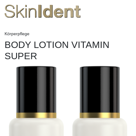
Körperpflege
BODY LOTION VITAMIN
SUPER