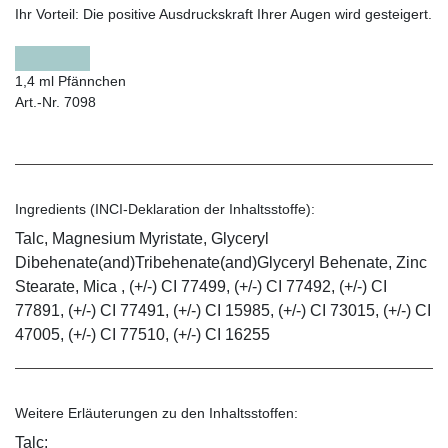
Ihr Vorteil:
Die positive Ausdruckskraft Ihrer Augen wird gesteigert.
1,4 ml Pfännchen
Art.-Nr. 7098
Ingredients (INCI-Deklaration der Inhaltsstoffe):
Talc, Magnesium Myristate, Glyceryl
Dibehenate(and)Tribehenate(and)Glyceryl Behenate, Zinc
Stearate, Mica , (+/-) CI 77499, (+/-) CI 77492, (+/-) CI
77891, (+/-) CI 77491, (+/-) CI 15985, (+/-) CI 73015, (+/-) CI
47005, (+/-) CI 77510, (+/-) CI 16255
Weitere Erläuterungen zu den Inhaltsstoffen:
Talc: