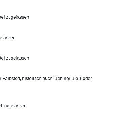
ttel zugelassen
gelassen
ttel zugelassen
Farbstoff, historisch auch 'Berliner Blau' oder
el zugelassen