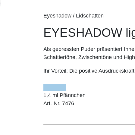
Eyeshadow / Lidschatten
EYESHADOW ligh
Als gepressten Puder präsentiert I
Schattiertöne, Zwischentöne und Highl
Ihr Vorteil:
Die positive Ausdruckskraft
1,4 ml Pfännchen
Art.-Nr. 7476