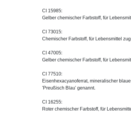
CI 15985:
Gelber chemischer Farbstoff, für Lebensmi
CI 73015:
Chemischer Farbstoff, für Lebensmittel zu
CI 47005:
Gelber chemischer Farbstoff, für Lebensmi
CI 77510:
Eisenhexacyanoferrat, mineralischer blauer 
'Preußisch Blau' genannt.
CI 16255:
Roter chemischer Farbstoff, für Lebensmitt