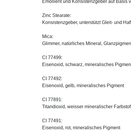
Emollient und Konsistenzgeber auf Basis v
Zinc Stearate:
Konsistenzgeber, unterstützt Gleit- und Haf
Mica:
Glimmer, natürliches Mineral, Glanzpigmen
CI 77499:
Eisenoxid, schwarz, mineralisches Pigmen
CI 77492:
Eisenoxid, gelb, mineralisches Pigment
CI 77891:
Titandioxid, weisser mineralischer Farbstof
CI 77491:
Eisenoxid, rot, mineralisches Pigment