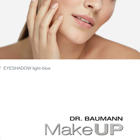
EYESHADOW light-blue