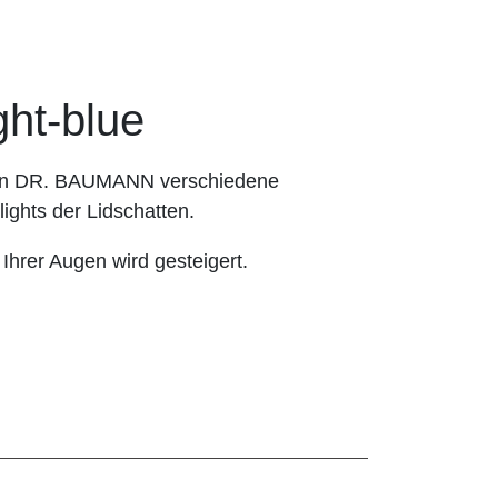
t-blue
hnen DR. BAUMANN verschiedene
ights der Lidschatten.
 Ihrer Augen wird gesteigert.