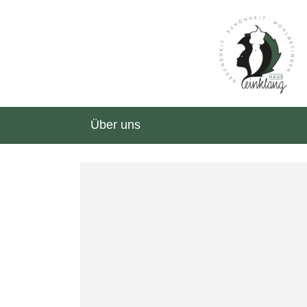
Über uns