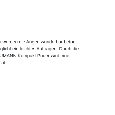
n werden die Augen wunderbar betont.
licht ein leichtes Auftragen. Durch die
BAUMANN Kompakt Puder wird eine
cht.