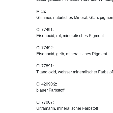
Mica:
Glimmer, natürliches Mineral, Glanzpigmen
CI 77491:
Eisenoxid, rot, mineralisches Pigment
CI 77492:
Eisenoxid, gelb, mineralisches Pigment
CI 77891:
Titandioxid, weisser mineralischer Farbstof
CI 42090:2:
blauer Farbstoff
CI 77007:
Ultramarin, mineralischer Farbstoff