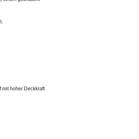
t.
f mit hoher Deckkraft