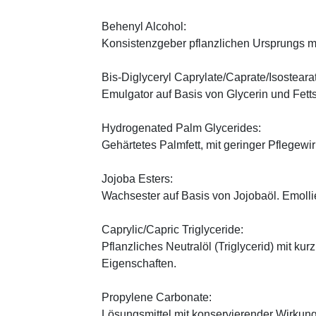
Behenyl Alcohol:
Konsistenzgeber pflanzlichen Ursprungs mi
Bis-Diglyceryl Caprylate/Caprate/Isosteara
Emulgator auf Basis von Glycerin und Fett
Hydrogenated Palm Glycerides:
Gehärtetes Palmfett, mit geringer Pflegewi
Jojoba Esters:
Wachsester auf Basis von Jojobaöl. Emoll
Caprylic/Capric Triglyceride:
Pflanzliches Neutralöl (Triglycerid) mit kur
Eigenschaften.
Propylene Carbonate:
Lösungsmittel mit konservierender Wirkung