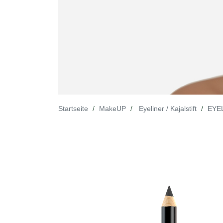
Startseite
MakeUP
Eyeliner / Kajalstift
EYEL