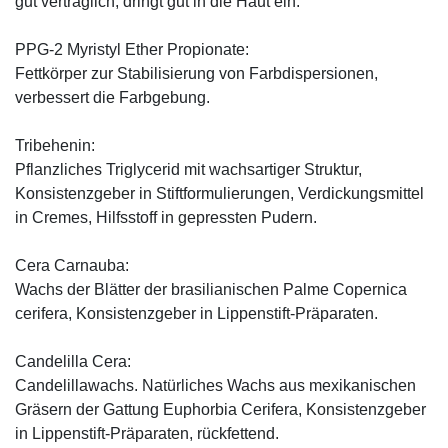
gut verträglich, dringt gut in die Haut ein.
PPG-2 Myristyl Ether Propionate:
Fettkörper zur Stabilisierung von Farbdispersionen,
verbessert die Farbgebung.
Tribehenin:
Pflanzliches Triglycerid mit wachsartiger Struktur,
Konsistenzgeber in Stiftformulierungen, Verdickungsmittel
in Cremes, Hilfsstoff in gepressten Pudern.
Cera Carnauba:
Wachs der Blätter der brasilianischen Palme Copernica
cerifera, Konsistenzgeber in Lippenstift-Präparaten.
Candelilla Cera:
Candelillawachs. Natürliches Wachs aus mexikanischen
Gräsern der Gattung Euphorbia Cerifera, Konsistenzgeber
in Lippenstift-Präparaten, rückfettend.