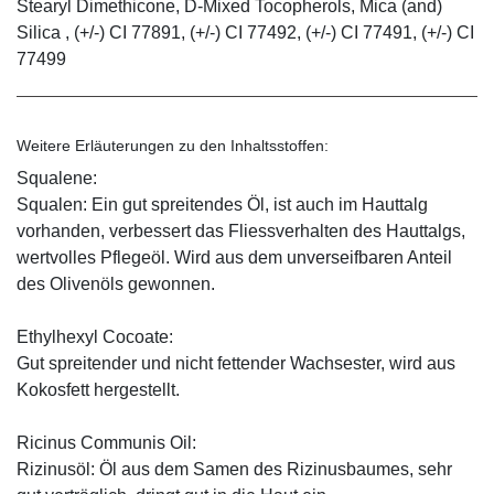
Stearyl Dimethicone, D-Mixed Tocopherols, Mica (and)
Silica , (+/-) CI 77891, (+/-) CI 77492, (+/-) CI 77491, (+/-) CI
77499
Weitere Erläuterungen zu den Inhaltsstoffen:
Squalene:
Squalen: Ein gut spreitendes Öl, ist auch im Hauttalg
vorhanden, verbessert das Fliessverhalten des Hauttalgs,
wertvolles Pflegeöl. Wird aus dem unverseifbaren Anteil
des Olivenöls gewonnen.
Ethylhexyl Cocoate:
Gut spreitender und nicht fettender Wachsester, wird aus
Kokosfett hergestellt.
Ricinus Communis Oil:
Rizinusöl: Öl aus dem Samen des Rizinusbaumes, sehr