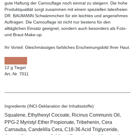
gute Haftung der Camouflage noch einmal zu steigern. Die hohe
Produktqualität sorgt zusammen mit einem speziellen latexfreien
DR. BAUMANN Schwämmchen für ein leichtes und angenehmes
Auftragen. Die Camouflage ist nicht nur bestens für den
alltäglichen Einsatz geeignet, sondern auch besonders als Foto-
und Braut-Make-up.
Ihr Vorteil:
Gleichmässiges farbliches Erscheinungsbild Ihrer Haut.
12 g Tiegel
Art.-Nr. 7011
Ingredients (INCI-Deklaration der Inhaltsstoffe):
Squalene, Ethylhexyl Cocoate, Ricinus Communis Oil,
PPG-2 Myristyl Ether Propionate, Tribehenin, Cera
Carnauba, Candelilla Cera, C18-36 Acid Triglyceride,