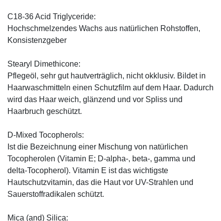
C18-36 Acid Triglyceride:
Hochschmelzendes Wachs aus natürlichen Rohstoffen,
Konsistenzgeber
Stearyl Dimethicone:
Pflegeöl, sehr gut hautverträglich, nicht okklusiv. Bildet in
Haarwaschmitteln einen Schutzfilm auf dem Haar. Dadurch
wird das Haar weich, glänzend und vor Spliss und
Haarbruch geschützt.
D-Mixed Tocopherols:
Ist die Bezeichnung einer Mischung von natürlichen
Tocopherolen (Vitamin E; D-alpha-, beta-, gamma und
delta-Tocopherol). Vitamin E ist das wichtigste
Hautschutzvitamin, das die Haut vor UV-Strahlen und
Sauerstoffradikalen schützt.
Mica (and) Silica: